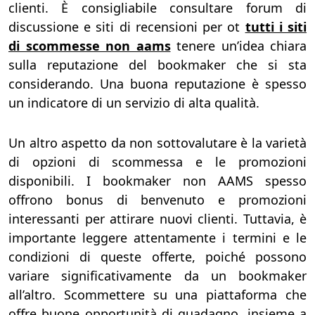
clienti. È consigliabile consultare forum di
discussione e siti di recensioni per ot
tutti i siti
di scommesse non aams
tenere un’idea chiara
sulla reputazione del bookmaker che si sta
considerando. Una buona reputazione è spesso
un indicatore di un servizio di alta qualità.
Un altro aspetto da non sottovalutare è la varietà
di opzioni di scommessa e le promozioni
disponibili. I bookmaker non AAMS spesso
offrono bonus di benvenuto e promozioni
interessanti per attirare nuovi clienti. Tuttavia, è
importante leggere attentamente i termini e le
condizioni di queste offerte, poiché possono
variare significativamente da un bookmaker
all’altro. Scommettere su una piattaforma che
offre buone opportunità di guadagno, insieme a