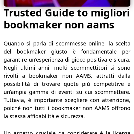
Trusted Guide to migliori
bookmaker non aams
Quando si parla di scommesse online, la scelta
del bookmaker giusto è fondamentale per
garantire un’esperienza di gioco positiva e sicura.
Negli ultimi anni, molti scommettitori si sono
rivolti a bookmaker non AAMS, attratti dalla
possibilità di trovare quote più competitive e
un’ampia gamma di eventi su cui scommettere.
Tuttavia, è importante scegliere con attenzione,
poiché non tutti i bookmaker non AAMS offrono
la stessa affidabilità e sicurezza.
Un aspetto cruciale da considerare è la licenza