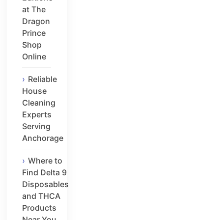
at The
Dragon
Prince
Shop
Online
Reliable
House
Cleaning
Experts
Serving
Anchorage
Where to
Find Delta 9
Disposables
and THCA
Products
Near You