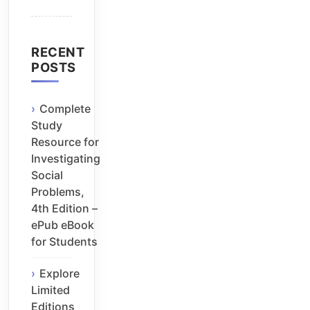
RECENT
POSTS
Complete
Study
Resource for
Investigating
Social
Problems,
4th Edition –
ePub eBook
for Students
Explore
Limited
Editions