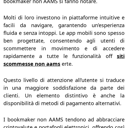
bookmaker non AAMS si fanno notare.
Molti di loro investono in piattaforme intuitive e
facili da navigare, garantendo un’esperienza
fluida e senza intoppi. Le app mobili sono spesso
ben progettate, consentendo agli utenti di
scommettere in movimento e di accedere
rapidamente a tutte le funzionalità off
siti
scommesse non aams
erte.
Questo livello di attenzione all’utente si traduce
in una maggiore soddisfazione da parte dei
clienti. Un elemento distintivo è anche la
disponibilità di metodi di pagamento alternativi.
I bookmaker non AAMS tendono ad abbracciare
criptovalute e portafogli elettronici, offrendo così