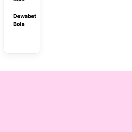
Dewabet
Bola