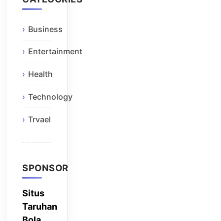
Business
Entertainment
Health
Technology
Trvael
SPONSOR
Situs
Taruhan
Bola