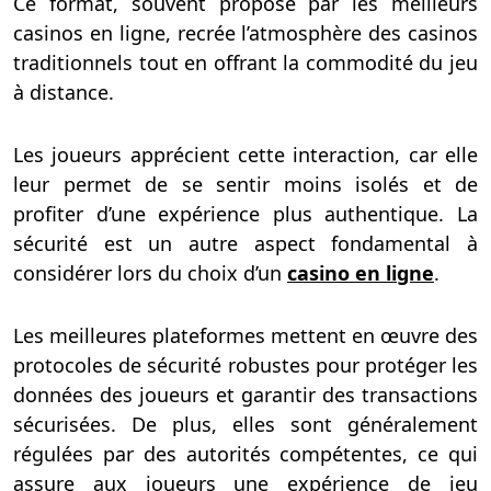
Ce format, souvent proposé par les meilleurs
casinos en ligne, recrée l’atmosphère des casinos
traditionnels tout en offrant la commodité du jeu
à distance.
Les joueurs apprécient cette interaction, car elle
leur permet de se sentir moins isolés et de
profiter d’une expérience plus authentique. La
sécurité est un autre aspect fondamental à
considérer lors du choix d’un
casino en ligne
.
Les meilleures plateformes mettent en œuvre des
protocoles de sécurité robustes pour protéger les
données des joueurs et garantir des transactions
sécurisées. De plus, elles sont généralement
régulées par des autorités compétentes, ce qui
assure aux joueurs une expérience de jeu