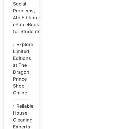
Social
Problems,
4th Edition –
ePub eBook
for Students
Explore
Limited
Editions
at The
Dragon
Prince
Shop
Online
Reliable
House
Cleaning
Experts