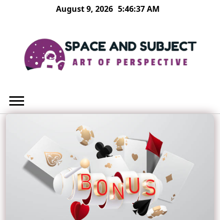
Skip
August 9, 2026
5:46:37 AM
to
content