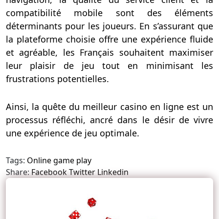
compatibilité mobile sont des éléments
déterminants pour les joueurs. En s’assurant que
la plateforme choisie offre une expérience fluide
et agréable, les Français souhaitent maximiser
leur plaisir de jeu tout en minimisant les
frustrations potentielles.
Ainsi, la quête du meilleur casino en ligne est un
processus réfléchi, ancré dans le désir de vivre
une expérience de jeu optimale.
Tags:
Online game play
Share:
Facebook
Twitter
Linkedin