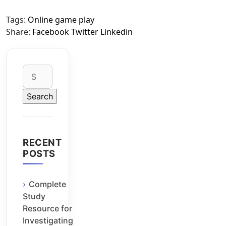
Tags:
Online game play
Share:
Facebook
Twitter
Linkedin
Search
for:
RECENT
POSTS
Complete
Study
Resource for
Investigating