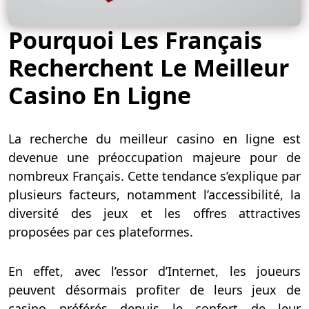
Pourquoi Les Français
Recherchent Le Meilleur
Casino En Ligne
La recherche du meilleur casino en ligne est
devenue une préoccupation majeure pour de
nombreux Français. Cette tendance s’explique par
plusieurs facteurs, notamment l’accessibilité, la
diversité des jeux et les offres attractives
proposées par ces plateformes.
En effet, avec l’essor d’Internet, les joueurs
peuvent désormais profiter de leurs jeux de
casino préférés depuis le confort de leur