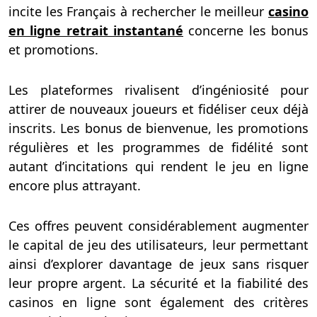
incite les Français à rechercher le meilleur
casino
en ligne retrait instantané
concerne les bonus
et promotions.
Les plateformes rivalisent d’ingéniosité pour
attirer de nouveaux joueurs et fidéliser ceux déjà
inscrits. Les bonus de bienvenue, les promotions
régulières et les programmes de fidélité sont
autant d’incitations qui rendent le jeu en ligne
encore plus attrayant.
Ces offres peuvent considérablement augmenter
le capital de jeu des utilisateurs, leur permettant
ainsi d’explorer davantage de jeux sans risquer
leur propre argent. La sécurité et la fiabilité des
casinos en ligne sont également des critères