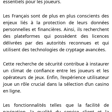
essentiels pour les joueurs.
Les Français sont de plus en plus conscients des
enjeux liés à la protection de leurs données
personnelles et financières. Ainsi, ils recherchent
des plateformes qui possèdent des licences
délivrées par des autorités reconnues et qui
utilisent des technologies de cryptage avancées.
Cette recherche de sécurité contribue à instaurer
un climat de confiance entre les joueurs et les
opérateurs de jeux. Enfin, l’expérience utilisateur
joue un rôle crucial dans la sélection d’un casino
en ligne.
Les fonctionnalités telles que la facilité de
navigation, la qualité du service client et la