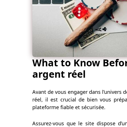
What to Know Befor
argent réel
Avant de vous engager dans l’univers d
réel, il est crucial de bien vous prép
plateforme fiable et sécurisée.
Assurez-vous que le site dispose d’un