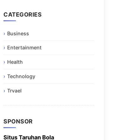
CATEGORIES
Business
Entertainment
Health
Technology
Trvael
SPONSOR
Situs Taruhan Bola