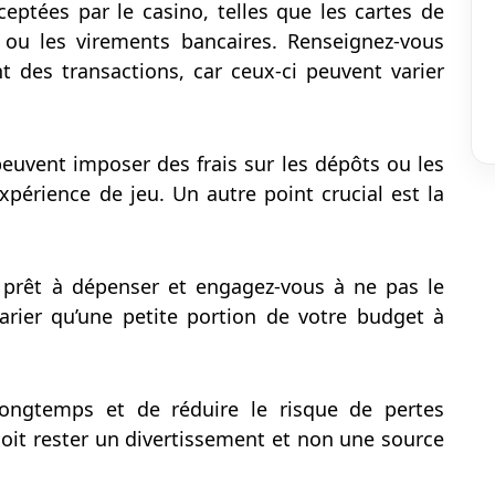
eptées par le casino, telles que les cartes de
es ou les virements bancaires. Renseignez-vous
t des transactions, car ceux-ci peuvent varier
euvent imposer des frais sur les dépôts ou les
expérience de jeu. Un autre point crucial est la
prêt à dépenser et engagez-vous à ne pas le
rier qu’une petite portion de votre budget à
longtemps et de réduire le risque de pertes
doit rester un divertissement et non une source