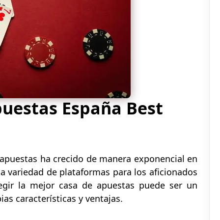
puestas España Best
 apuestas ha crecido de manera exponencial en
a variedad de plataformas para los aficionados
legir la mejor casa de apuestas puede ser un
as características y ventajas.