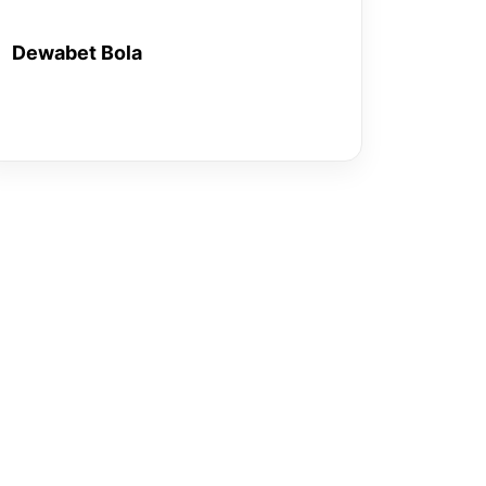
Dewabet Bola