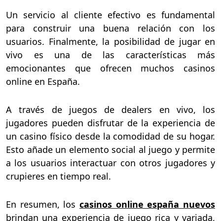
Un servicio al cliente efectivo es fundamental
para construir una buena relación con los
usuarios. Finalmente, la posibilidad de jugar en
vivo es una de las características más
emocionantes que ofrecen muchos casinos
online en España.
A través de juegos de dealers en vivo, los
jugadores pueden disfrutar de la experiencia de
un casino físico desde la comodidad de su hogar.
Esto añade un elemento social al juego y permite
a los usuarios interactuar con otros jugadores y
crupieres en tiempo real.
En resumen, los
casinos online españa nuevos
brindan una experiencia de juego rica y variada,