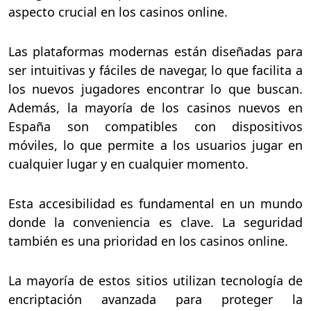
aspecto crucial en los casinos online.
Las plataformas modernas están diseñadas para
ser intuitivas y fáciles de navegar, lo que facilita a
los nuevos jugadores encontrar lo que buscan.
Además, la mayoría de los casinos nuevos en
España son compatibles con dispositivos
móviles, lo que permite a los usuarios jugar en
cualquier lugar y en cualquier momento.
Esta accesibilidad es fundamental en un mundo
donde la conveniencia es clave. La seguridad
también es una prioridad en los casinos online.
La mayoría de estos sitios utilizan tecnología de
encriptación avanzada para proteger la