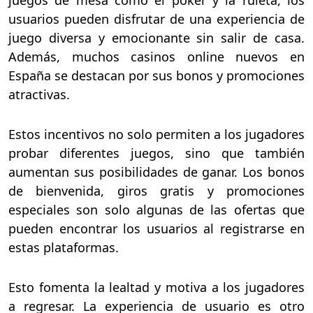
juegos de mesa como el póker y la ruleta, los
usuarios pueden disfrutar de una experiencia de
juego diversa y emocionante sin salir de casa.
Además, muchos casinos online nuevos en
España se destacan por sus bonos y promociones
atractivas.
Estos incentivos no solo permiten a los jugadores
probar diferentes juegos, sino que también
aumentan sus posibilidades de ganar. Los bonos
de bienvenida, giros gratis y promociones
especiales son solo algunas de las ofertas que
pueden encontrar los usuarios al registrarse en
estas plataformas.
Esto fomenta la lealtad y motiva a los jugadores
a regresar. La experiencia de usuario es otro