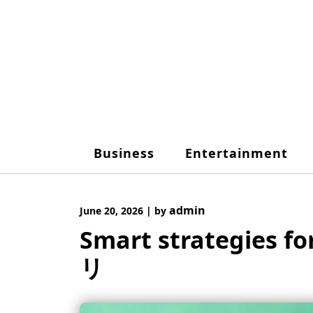
Skip
to
content
Business
Entertainment
admin
June 20, 2026
|
by
Smart strategie
リ