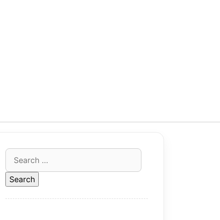
Search
for: