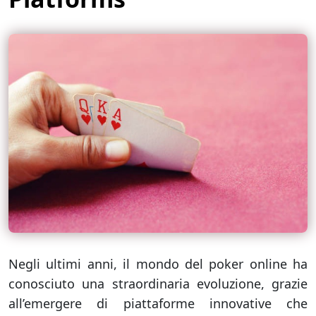
Negli ultimi anni, il mondo del poker online ha
conosciuto una straordinaria evoluzione, grazie
all’emergere di piattaforme innovative che