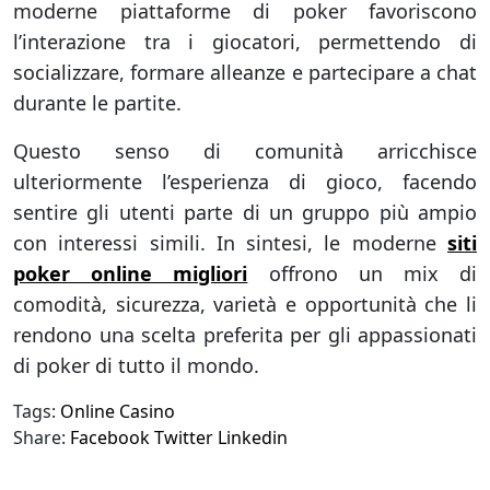
moderne piattaforme di poker favoriscono
l’interazione tra i giocatori, permettendo di
socializzare, formare alleanze e partecipare a chat
durante le partite.
Questo senso di comunità arricchisce
ulteriormente l’esperienza di gioco, facendo
sentire gli utenti parte di un gruppo più ampio
con interessi simili. In sintesi, le moderne
siti
poker online migliori
offrono un mix di
comodità, sicurezza, varietà e opportunità che li
rendono una scelta preferita per gli appassionati
di poker di tutto il mondo.
Tags:
Online Casino
Share:
Facebook
Twitter
Linkedin