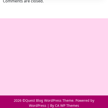
Comments are closed.
2026 ©Quest Blog WordPress Theme. Powered by
WordPress | By
CA WP Themes