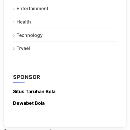
Entertainment
Health
Technology
Trvael
SPONSOR
Situs Taruhan Bola
Dewabet Bola