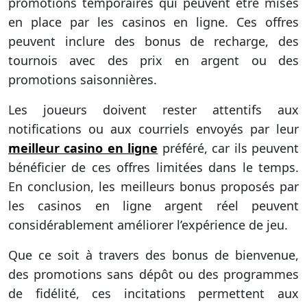
promotions temporaires qui peuvent être mises
en place par les casinos en ligne. Ces offres
peuvent inclure des bonus de recharge, des
tournois avec des prix en argent ou des
promotions saisonnières.
Les joueurs doivent rester attentifs aux
notifications ou aux courriels envoyés par leur
meilleur casino en ligne
préféré, car ils peuvent
bénéficier de ces offres limitées dans le temps.
En conclusion, les meilleurs bonus proposés par
les casinos en ligne argent réel peuvent
considérablement améliorer l’expérience de jeu.
Que ce soit à travers des bonus de bienvenue,
des promotions sans dépôt ou des programmes
de fidélité, ces incitations permettent aux