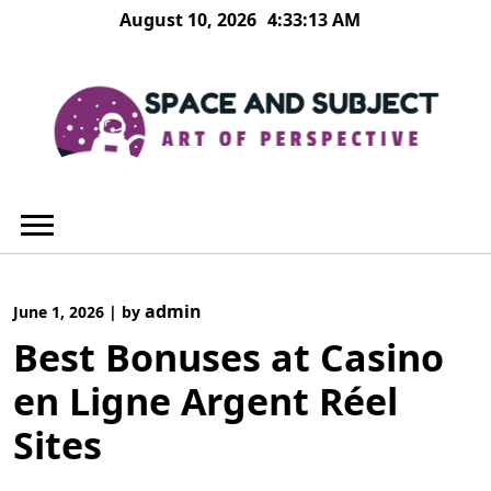
Skip
August 10, 2026
4:33:13 AM
to
content
admin
June 1, 2026
|
by
Best Bonuses at Casino
en Ligne Argent Réel
Sites