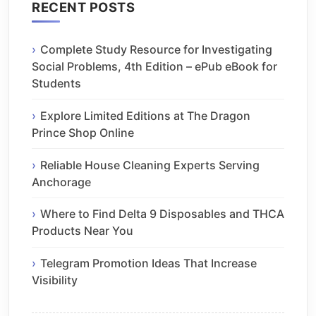
RECENT POSTS
Complete Study Resource for Investigating
Social Problems, 4th Edition – ePub eBook for
Students
Explore Limited Editions at The Dragon
Prince Shop Online
Reliable House Cleaning Experts Serving
Anchorage
Where to Find Delta 9 Disposables and THCA
Products Near You
Telegram Promotion Ideas That Increase
Visibility