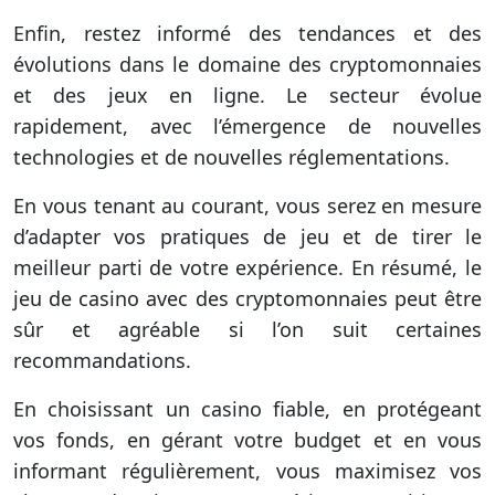
Enfin, restez informé des tendances et des
évolutions dans le domaine des cryptomonnaies
et des jeux en ligne. Le secteur évolue
rapidement, avec l’émergence de nouvelles
technologies et de nouvelles réglementations.
En vous tenant au courant, vous serez en mesure
d’adapter vos pratiques de jeu et de tirer le
meilleur parti de votre expérience. En résumé, le
jeu de casino avec des cryptomonnaies peut être
sûr et agréable si l’on suit certaines
recommandations.
En choisissant un casino fiable, en protégeant
vos fonds, en gérant votre budget et en vous
informant régulièrement, vous maximisez vos