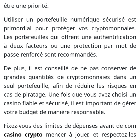
être une priorité.
Utiliser un portefeuille numérique sécurisé est
primordial pour protéger vos cryptomonnaies.
Les portefeuilles qui offrent une authentification
à deux facteurs ou une protection par mot de
passe renforcé sont recommandés.
De plus, il est conseillé de ne pas conserver de
grandes quantités de cryptomonnaies dans un
seul portefeuille, afin de réduire les risques en
cas de piratage. Une fois que vous avez choisi un
casino fiable et sécurisé, il est important de gérer
votre budget de manière responsable.
Fixez-vous des limites de dépenses avant de com
casino crypto
mencer à jouer, et respectez-les