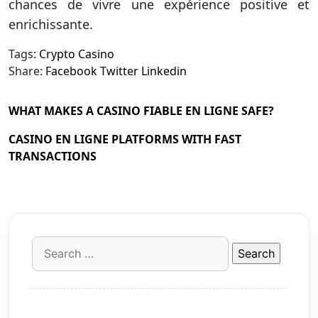
chances de vivre une expérience positive et
enrichissante.
Tags:
Crypto Casino
Share:
Facebook
Twitter
Linkedin
WHAT MAKES A CASINO FIABLE EN LIGNE SAFE?
CASINO EN LIGNE PLATFORMS WITH FAST
TRANSACTIONS
Search
for: