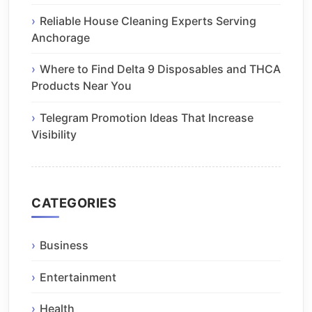
Reliable House Cleaning Experts Serving
Anchorage
Where to Find Delta 9 Disposables and THCA
Products Near You
Telegram Promotion Ideas That Increase
Visibility
CATEGORIES
Business
Entertainment
Health