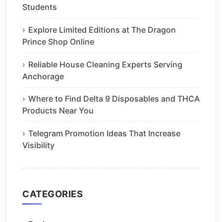
Students
Explore Limited Editions at The Dragon
Prince Shop Online
Reliable House Cleaning Experts Serving
Anchorage
Where to Find Delta 9 Disposables and THCA
Products Near You
Telegram Promotion Ideas That Increase
Visibility
CATEGORIES