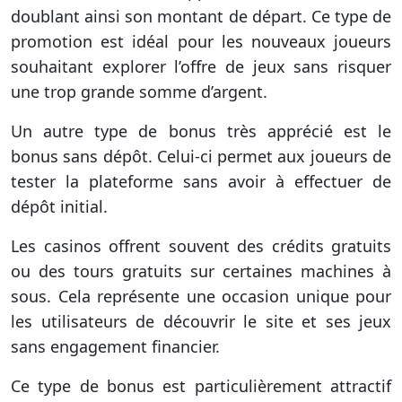
doublant ainsi son montant de départ. Ce type de
promotion est idéal pour les nouveaux joueurs
souhaitant explorer l’offre de jeux sans risquer
une trop grande somme d’argent.
Un autre type de bonus très apprécié est le
bonus sans dépôt. Celui-ci permet aux joueurs de
tester la plateforme sans avoir à effectuer de
dépôt initial.
Les casinos offrent souvent des crédits gratuits
ou des tours gratuits sur certaines machines à
sous. Cela représente une occasion unique pour
les utilisateurs de découvrir le site et ses jeux
sans engagement financier.
Ce type de bonus est particulièrement attractif