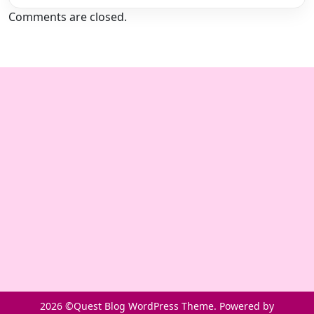
Comments are closed.
2026 ©Quest Blog WordPress Theme. Powered by