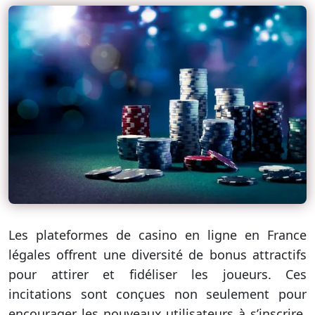
Les plateformes de casino en ligne en France
légales offrent une diversité de bonus attractifs
pour attirer et fidéliser les joueurs. Ces
incitations sont conçues non seulement pour
encourager les nouveaux utilisateurs à s’inscrire,