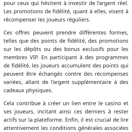
pour ceux qui hésitent à investir de l’argent réel.
Les promotions de fidélité, quant à elles, visent à
récompenser les joueurs réguliers.
Ces offres peuvent prendre différentes formes,
telles que des points de fidélité, des promotions
sur les dépôts ou des bonus exclusifs pour les
membres VIP. En participant à des programmes
de fidélité, les joueurs accumulent des points qui
peuvent être échangés contre des récompenses
variées, allant de l’argent supplémentaire à des
cadeaux physiques.
Cela contribue à créer un lien entre le casino et
ses joueurs, incitant ainsi ces derniers à rester
actifs sur la plateforme. Enfin, il est crucial de lire
attentivement les conditions générales associées