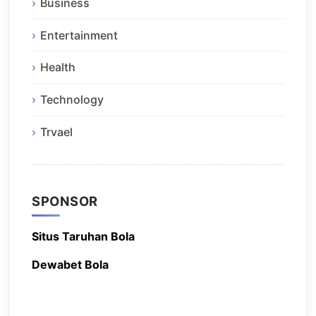
Business
Entertainment
Health
Technology
Trvael
SPONSOR
Situs Taruhan Bola
Dewabet Bola