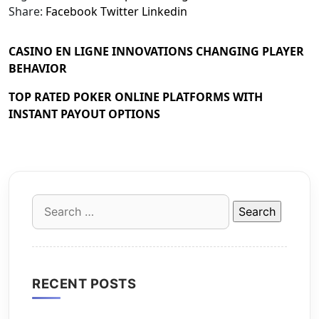
Share:
Facebook
Twitter
Linkedin
CASINO EN LIGNE INNOVATIONS CHANGING PLAYER
BEHAVIOR
TOP RATED POKER ONLINE PLATFORMS WITH
INSTANT PAYOUT OPTIONS
Search
for:
RECENT POSTS