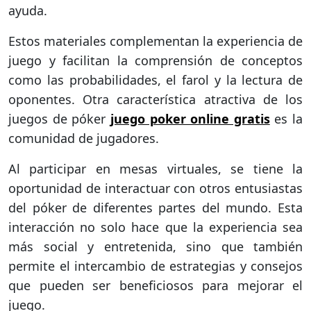
ayuda.
Estos materiales complementan la experiencia de
juego y facilitan la comprensión de conceptos
como las probabilidades, el farol y la lectura de
oponentes. Otra característica atractiva de los
juegos de póker
juego poker online gratis
es la
comunidad de jugadores.
Al participar en mesas virtuales, se tiene la
oportunidad de interactuar con otros entusiastas
del póker de diferentes partes del mundo. Esta
interacción no solo hace que la experiencia sea
más social y entretenida, sino que también
permite el intercambio de estrategias y consejos
que pueden ser beneficiosos para mejorar el
juego.