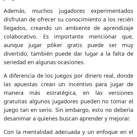
Además, muchos jugadores experimentados
disfrutan de ofrecer su conocimiento a los recién
llegados, creando un ambiente de aprendizaje
colaborativo. Es importante mencionar que,
aunque jugar póker gratis puede ser muy
divertido, también puede dar lugar a la falta de
seriedad en algunas ocasiones.
A diferencia de los juegos por dinero real, donde
las apuestas crean un incentivo para jugar de
manera más estratégica, en las versiones
gratuitas algunos jugadores pueden no tomar el
juego tan en serio. Sin embargo, esto no debería
desanimar a quienes buscan aprender y mejorar.
Con la mentalidad adecuada y un enfoque en el