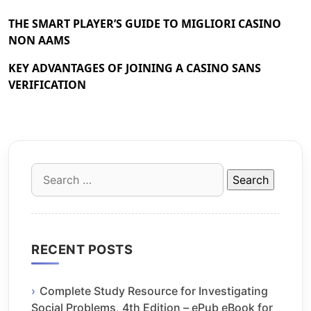
THE SMART PLAYER’S GUIDE TO MIGLIORI CASINO
NON AAMS
KEY ADVANTAGES OF JOINING A CASINO SANS
VERIFICATION
Search
for:
RECENT POSTS
Complete Study Resource for Investigating
Social Problems, 4th Edition – ePub eBook for