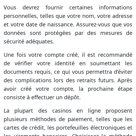
Vous devrez fournir certaines informations
personnelles, telles que votre nom, votre adresse
et votre date de naissance. Assurez-vous que vos
données sont protégées par des mesures de
sécurité adéquates.
Une fois votre compte créé, il est recommandé
de vérifier votre identité en soumettant les
documents requis, ce qui vous permettra d’éviter
des complications lors des retraits futurs. Après
avoir créé votre compte, la prochaine étape
consiste à effectuer un dépôt.
La plupart des casinos en ligne proposent
plusieurs méthodes de paiement, telles que les
cartes de crédit, les portefeuilles électroniques et
les virements bancaires. Choisissez la méthode