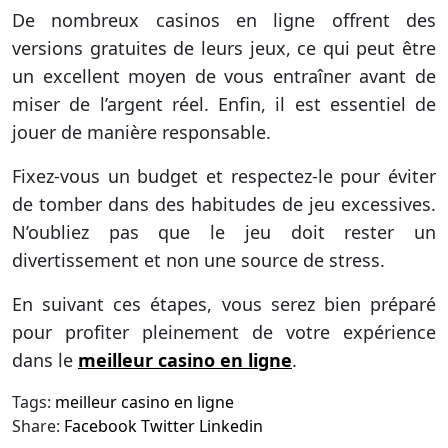
De nombreux casinos en ligne offrent des
versions gratuites de leurs jeux, ce qui peut être
un excellent moyen de vous entraîner avant de
miser de l’argent réel. Enfin, il est essentiel de
jouer de manière responsable.
Fixez-vous un budget et respectez-le pour éviter
de tomber dans des habitudes de jeu excessives.
N’oubliez pas que le jeu doit rester un
divertissement et non une source de stress.
En suivant ces étapes, vous serez bien préparé
pour profiter pleinement de votre expérience
dans le
meilleur casino en ligne
.
Tags:
meilleur casino en ligne
Share:
Facebook
Twitter
Linkedin