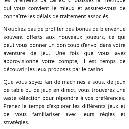
qui vous convient le mieux et assurez-vous de
connaître les délais de traitement associés.
N’oubliez pas de profiter des bonus de bienvenue
souvent offerts aux nouveaux joueurs, ce qui
peut vous donner un bon coup d’envoi dans votre
aventure de jeu. Une fois que vous avez
approvisionné votre compte, il est temps de
découvrir les jeux proposés par le casino.
Que vous soyez fan de machines à sous, de jeux
de table ou de jeux en direct, vous trouverez une
vaste sélection pour répondre à vos préférences.
Prenez le temps d’explorer les différents jeux et
de vous familiariser avec leurs règles et
stratégies.