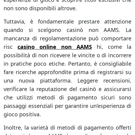
non sono disponibili altrove.
Tuttavia, è fondamentale prestare attenzione
quando si scelgono casinò non AAMS. La
mancanza di regolamentazione può comportare
risc
casino online non AAMS
hi, come la
possibilità di non ricevere le vincite o di incorrere
in pratiche poco etiche. Pertanto, è consigliabile
fare ricerche approfondite prima di registrarsi su
una nuova piattaforma. Leggere recensioni,
verificare la reputazione del casinò e assicurarsi
che utilizzi metodi di pagamento sicuri sono
passaggi essenziali per garantire un’esperienza di
gioco positiva.
Inoltre, la varietà di metodi di pagamento offerti