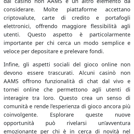
dai casinò non AAMS è un altro elemento da
considerare. Molte piattaforme accettano
criptovalute, carte di credito e portafogli
elettronici, offrendo maggiore flessibilità agli
utenti. Questo aspetto è particolarmente
importante per chi cerca un modo semplice e
veloce per depositare e prelevare fondi.
Infine, gli aspetti sociali del gioco online non
devono essere trascurati. Alcuni casinò non
AAMS offrono funzionalità di chat dal vivo e
tornei online che permettono agli utenti di
interagire tra loro. Questo crea un senso di
comunità e rende l’esperienza di gioco ancora più
coinvolgente. Esplorare queste nuove
opportunità può rivelarsi un’avventura
emozionante per chi è in cerca di novità nel