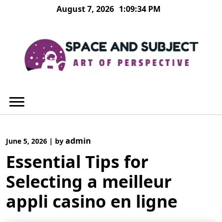
Skip
August 7, 2026
1:09:35 PM
to
content
admin
June 5, 2026
|
by
Essential Tips for
Selecting a meilleur
appli casino en ligne