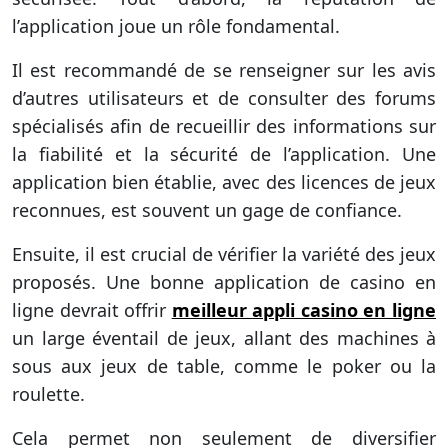
l’application joue un rôle fondamental.
Il est recommandé de se renseigner sur les avis
d’autres utilisateurs et de consulter des forums
spécialisés afin de recueillir des informations sur
la fiabilité et la sécurité de l’application. Une
application bien établie, avec des licences de jeux
reconnues, est souvent un gage de confiance.
Ensuite, il est crucial de vérifier la variété des jeux
proposés. Une bonne application de casino en
ligne devrait offrir
meilleur appli casino en ligne
un large éventail de jeux, allant des machines à
sous aux jeux de table, comme le poker ou la
roulette.
Cela permet non seulement de diversifier