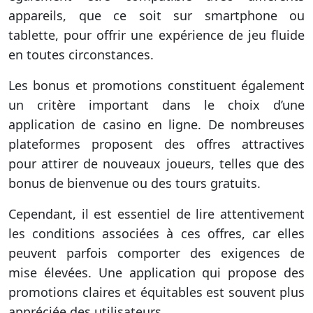
appareils, que ce soit sur smartphone ou
tablette, pour offrir une expérience de jeu fluide
en toutes circonstances.
Les bonus et promotions constituent également
un critère important dans le choix d’une
application de casino en ligne. De nombreuses
plateformes proposent des offres attractives
pour attirer de nouveaux joueurs, telles que des
bonus de bienvenue ou des tours gratuits.
Cependant, il est essentiel de lire attentivement
les conditions associées à ces offres, car elles
peuvent parfois comporter des exigences de
mise élevées. Une application qui propose des
promotions claires et équitables est souvent plus
appréciée des utilisateurs.