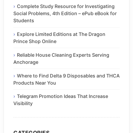
Complete Study Resource for Investigating
Social Problems, 4th Edition – ePub eBook for
Students
Explore Limited Editions at The Dragon
Prince Shop Online
Reliable House Cleaning Experts Serving
Anchorage
Where to Find Delta 9 Disposables and THCA
Products Near You
Telegram Promotion Ideas That Increase
Visibility
CATEGORIES