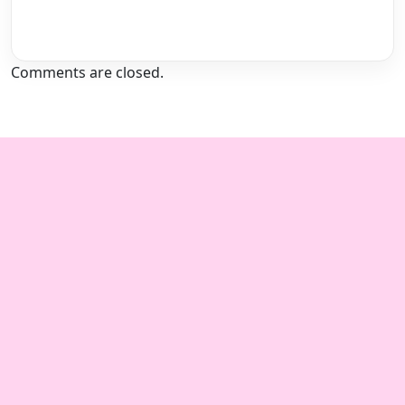
Comments are closed.