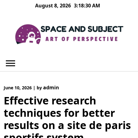
Skip
August 8, 2026
3:18:31 AM
to
content
admin
June 10, 2026
|
by
Effective research
techniques for better
results on a site de paris
sportifs system