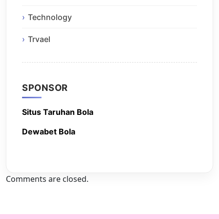
Technology
Trvael
SPONSOR
Situs Taruhan Bola
Dewabet Bola
Comments are closed.