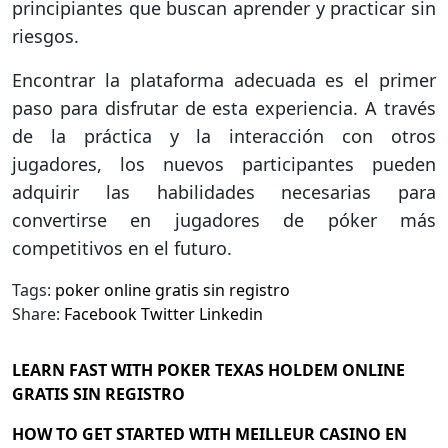
principiantes que buscan aprender y practicar sin
riesgos.
Encontrar la plataforma adecuada es el primer
paso para disfrutar de esta experiencia. A través
de la práctica y la interacción con otros
jugadores, los nuevos participantes pueden
adquirir las habilidades necesarias para
convertirse en jugadores de póker más
competitivos en el futuro.
Tags:
poker online gratis sin registro
Share:
Facebook
Twitter
Linkedin
LEARN FAST WITH POKER TEXAS HOLDEM ONLINE
GRATIS SIN REGISTRO
HOW TO GET STARTED WITH MEILLEUR CASINO EN