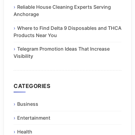
Reliable House Cleaning Experts Serving
Anchorage
Where to Find Delta 9 Disposables and THCA
Products Near You
Telegram Promotion Ideas That Increase
Visibility
CATEGORIES
Business
Entertainment
Health