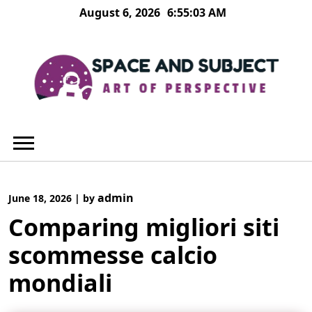
Skip
August 6, 2026
6:55:03 AM
to
content
admin
June 18, 2026
|
by
Comparing migliori siti
scommesse calcio
mondiali