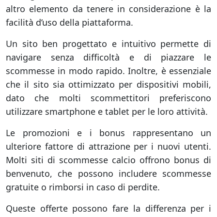
altro elemento da tenere in considerazione è la
facilità d’uso della piattaforma.
Un sito ben progettato e intuitivo permette di
navigare senza difficoltà e di piazzare le
scommesse in modo rapido. Inoltre, è essenziale
che il sito sia ottimizzato per dispositivi mobili,
dato che molti scommettitori preferiscono
utilizzare smartphone e tablet per le loro attività.
Le promozioni e i bonus rappresentano un
ulteriore fattore di attrazione per i nuovi utenti.
Molti siti di scommesse calcio offrono bonus di
benvenuto, che possono includere scommesse
gratuite o rimborsi in caso di perdite.
Queste offerte possono fare la differenza per i