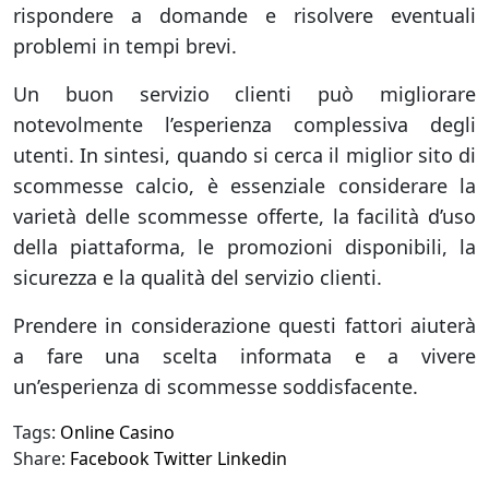
rispondere a domande e risolvere eventuali
problemi in tempi brevi.
Un buon servizio clienti può migliorare
notevolmente l’esperienza complessiva degli
utenti. In sintesi, quando si cerca il miglior sito di
scommesse calcio, è essenziale considerare la
varietà delle scommesse offerte, la facilità d’uso
della piattaforma, le promozioni disponibili, la
sicurezza e la qualità del servizio clienti.
Prendere in considerazione questi fattori aiuterà
a fare una scelta informata e a vivere
un’esperienza di scommesse soddisfacente.
Tags:
Online Casino
Share:
Facebook
Twitter
Linkedin