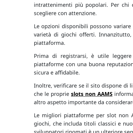
intrattenimenti più popolari. Per ch
scegliere con attenzione.
Le opzioni disponibili possono variare 
varietà di giochi offerti. Innanzitutto
piattaforma.
Prima di registrarsi, è utile leggere
piattaforme con una buona reputazione
sicura e affidabile.
Inoltre, verificare se il sito dispone di
che le proprie
slots non AAMS
informaz
altro aspetto importante da considerare 
Le migliori piattaforme per slot no
giochi, che includa titoli classici e n
sviluppatori rinomati è un ulteriore seg