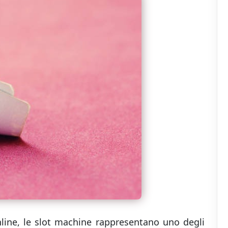
nline, le slot machine rappresentano uno degli