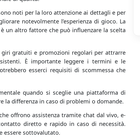
i sono noti per la loro attenzione ai dettagli e per
gliorare notevolmente l’esperienza di gioco. La
è un altro fattore che può influenzare la scelta
giri gratuiti e promozioni regolari per attrarre
sistenti. È importante leggere i termini e le
potrebbero esserci requisiti di scommessa che
damentale quando si sceglie una piattaforma di
re la differenza in caso di problemi o domande.
che offrono assistenza tramite chat dal vivo, e-
ontatto diretto e rapido in caso di necessità.
ve essere sottovalutato.