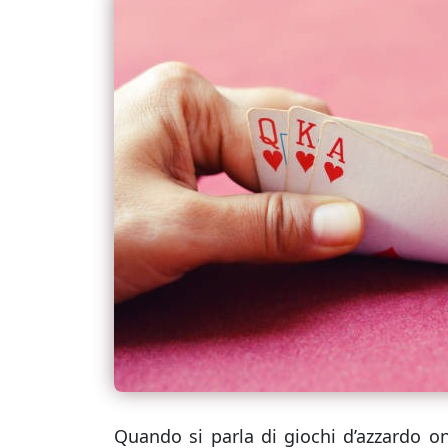
Quando si parla di giochi d’azzardo o