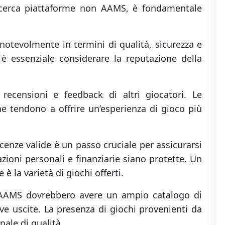
i cerca piattaforme non AAMS, è fondamentale
notevolmente in termini di qualità, sicurezza e
, è essenziale considerare la reputazione della
 recensioni e feedback di altri giocatori. Le
 tendono a offrire un’esperienza di gioco più
 licenze valide è un passo cruciale per assicurarsi
ioni personali e finanziarie siano protette. Un
è la varietà di giochi offerti.
n AAMS dovrebbero avere un ampio catalogo di
uove uscite. La presenza di giochi provenienti da
nale di qualità.