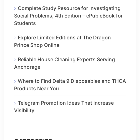
Complete Study Resource for Investigating
Social Problems, 4th Edition – ePub eBook for
Students
Explore Limited Editions at The Dragon
Prince Shop Online
Reliable House Cleaning Experts Serving
Anchorage
Where to Find Delta 9 Disposables and THCA
Products Near You
Telegram Promotion Ideas That Increase
Visibility