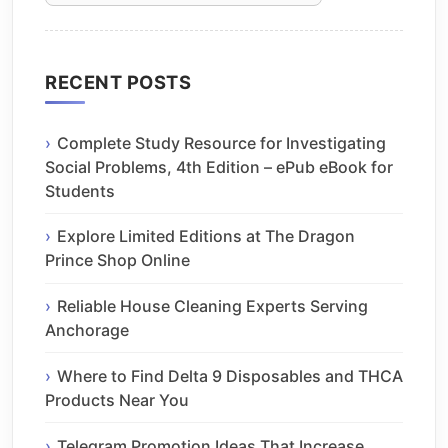
RECENT POSTS
Complete Study Resource for Investigating
Social Problems, 4th Edition – ePub eBook for
Students
Explore Limited Editions at The Dragon
Prince Shop Online
Reliable House Cleaning Experts Serving
Anchorage
Where to Find Delta 9 Disposables and THCA
Products Near You
Telegram Promotion Ideas That Increase