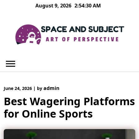
Skip
August 9, 2026
2:54:31 AM
to
content
admin
June 24, 2026
|
by
Best Wagering Platforms
for Online Sports