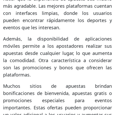
más agradable. Las mejores plataformas cuentan
con interfaces limpias, donde los usuarios
pueden encontrar rápidamente los deportes y
eventos que les interesan.
Además, la disponibilidad de aplicaciones
móviles permite a los apostadores realizar sus
apuestas desde cualquier lugar, lo que aumenta
la comodidad. Otra característica a considerar
son las promociones y bonos que ofrecen las
plataformas.
Muchos sitios de apuestas brindan
bonificaciones de bienvenida, apuestas gratis o
promociones especiales para eventos
importantes. Estas ofertas pueden proporcionar
un valor adicional a los usuarios y aumentar sus