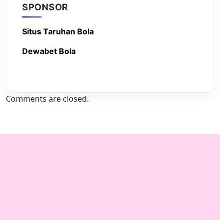
SPONSOR
Situs Taruhan Bola
Dewabet Bola
Comments are closed.