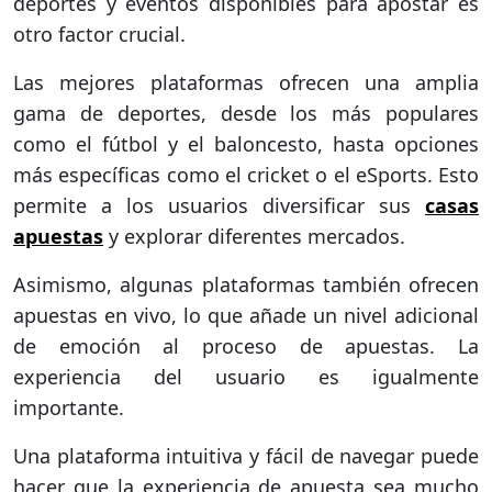
deportes y eventos disponibles para apostar es
otro factor crucial.
Las mejores plataformas ofrecen una amplia
gama de deportes, desde los más populares
como el fútbol y el baloncesto, hasta opciones
más específicas como el cricket o el eSports. Esto
permite a los usuarios diversificar sus
casas
apuestas
y explorar diferentes mercados.
Asimismo, algunas plataformas también ofrecen
apuestas en vivo, lo que añade un nivel adicional
de emoción al proceso de apuestas. La
experiencia del usuario es igualmente
importante.
Una plataforma intuitiva y fácil de navegar puede
hacer que la experiencia de apuesta sea mucho